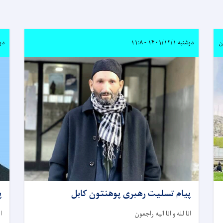
ن
دوشنبه ۱۴۰۱/۱۲/۱ - ۱۱:۸
دوشنبه 
پیام تسلیت رهبری پوهنتون کابل
پ
انا لله و انا الیه راجعون
ا