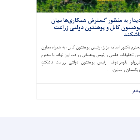
یدار به منظور گسترش همکاری‌ها میان
وهنتون کابل و پوهنتون دولتی زراعت
اشکند
حترم دکتور اسامه عزیز، رئیس پوهنتون کابل، به همراه معاون
مور تحقیقات علمی و رئیس پوهنځی زراعت این نهاد، با محترم
ارزولو ابلومرادوف، رئیس پوهنتون دولتی زراعت تاشکندِ
زبکستان و معاون. . .
یشتر