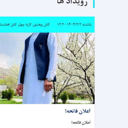
رویداد ها
یکشنبه ۱۴۰۳/۲/۲ - ۱۲:۲
کابل پوهنتون کارته چهارـ کابل افغانستا
اعلان فاتحه!
اعلان فاتحه!