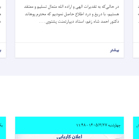
در حالی‌که به‌ تقدیرات الهی و اراده الله متعال تسلیم و معتقد
ب
هستیم، با دریغ و درد اطلاع حاصل نمودیم که محترم‌ پوهاند
ه
دکتور احمد شاه زغم، استاد دیپارتمنت پشتوی . . .
ع
بیشتر
ب
چهارشنبه ۱۴۰۵/۳/۲۷ - ۱۱:۴۸
یکشنبه
ان