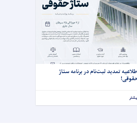
طلاعیه تمدید ثبت‌نام در برنامه ستاژ
قوقى!
یشتر