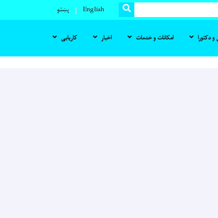
SEARCH
English
پښتو
و دکتورا
امکانات و خدمات
اخبار
کاریابی