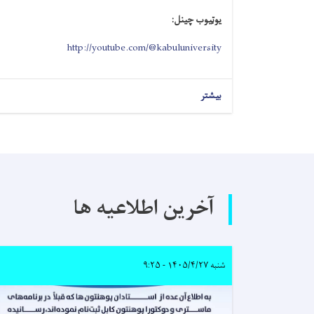
یوټیوب چینل:
http://youtube.com/@kabuluniversity
بیشتر
آخرین اطلاعیه ها
شنبه ۱۴۰۵/۴/۲۷ - ۹:۲۵