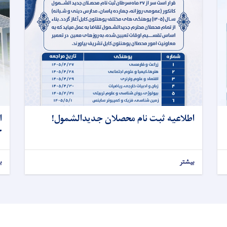
اطلاعیه ثبت‌ نام محصلان جدیدالشمول!
ا
ح
بیشتر
ب