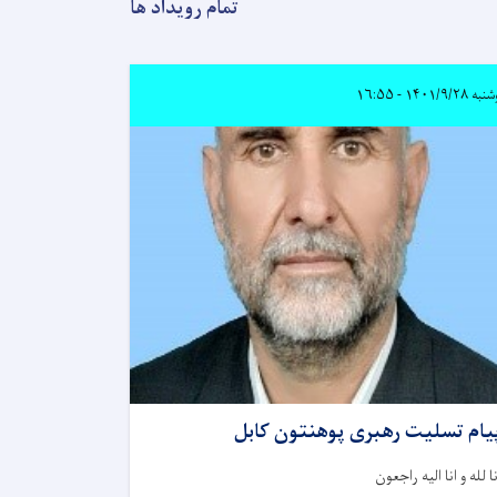
تمام رویداد ها
۱۴۰۱/۹/۲۸ - ۱۶:۵۵
یام تسلیت رهبری پوهنتون کابل
نا لله و انا الیه راجعون