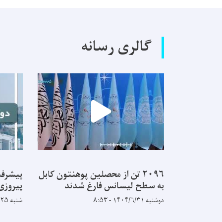
گالری رسانه
۲۰۹۶ تن از محصلین پوهنتون کابل
پیشرفت
به سطح لیسانس فارغ شدند
پیروزی
دوشنبه ۱۴۰۴/۶/۳۱ - ۸:۵۳
شنبه ۱۴۰۴/۵/۲۵ - ۹:۱۴