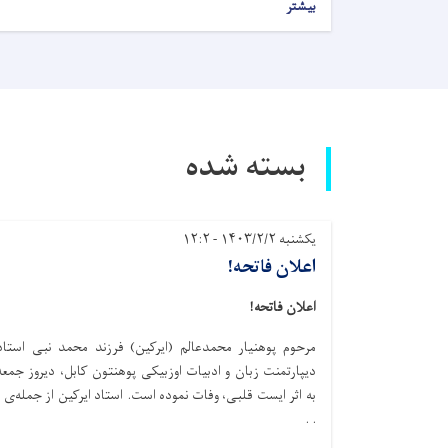
بیشتر
بسته شده
یکشنبه ۱۴۰۳/۲/۲ - ۱۲:۲
اعلان فاتحه!
اعلان فاتحه!
مرحوم پوهنیار محمدعالم (ایرکین) فرزند محمد نبی استاد
دیپارتمنت زبان و ادبیات اوزبیکی پوهنتون کابل، دیروز جمعه
به اثر ایست قلبی، وفات نموده است. استاد ایرکین از جمله‌ی .
. .