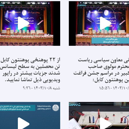
ی معاون سیاسی ریاست
 محترم مولوی صاحب
تن محصلین به سطح لیسانس 
بیر در مراسم جشن فراغت
شدند جزیات بیشتر در راپور
 پوهنتون کابل:
ویدیویی ذیل تماشا نمایید.
شنبه ۱۴۰۳/۱۰/۸ - ۹:۲۶