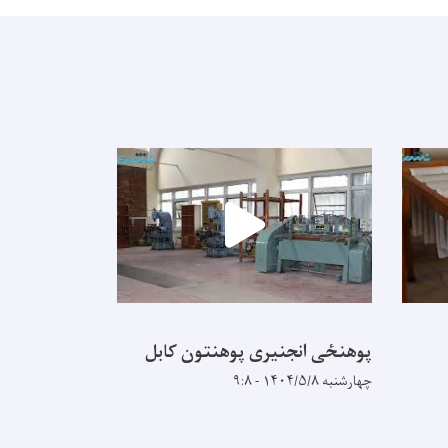
پوهنځی انجنیری پوهنتون کابل
چهارشنبه ۱۴۰۴/۵/۸ - ۹:۸