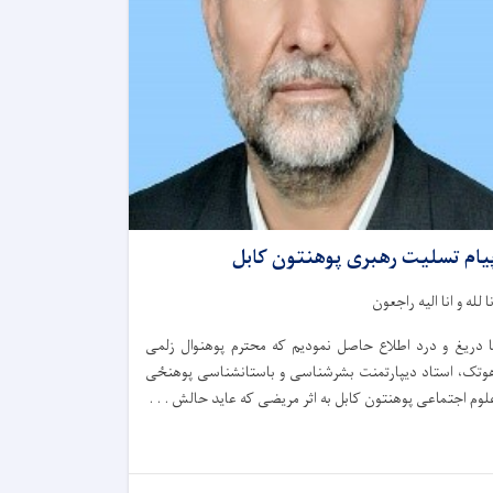
یام تسلیت رهبری پوهنتون کابل
نا لله و انا الیه راجعون
ا دریغ و درد اطلاع حاصل نمودیم که محترم‌ پوهنوال زلمی
وتک، استاد دیپارتمنت بشرشناسی و باستانشناسی پوهنځی
لوم اجتماعی پوهنتون کابل به اثر مریضی که عاید حالش . . .