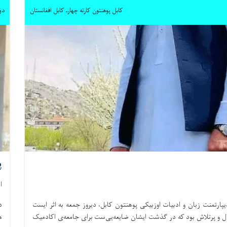
کابل پوهنتون کارته چهارـ کابل افغانستان
دوشنبه
پ
ا
پارتمنت زبان و ادبیات اوزبیکی پوهنتون کابل، دیروز جمعه به اثر ایست
د
ال و پرتلاش بود که در گذشت ایشان ضایعه‌یی‌ست برای جامعه‌ی اکادمیک
ه