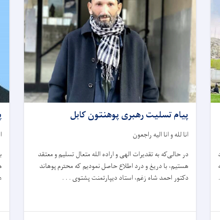
پیام تسلیت رهبری پوهنتون کابل
پ
انا لله و انا الیه راجعون
ا
در حالی‌که به‌ تقدیرات الهی و اراده الله متعال تسلیم و معتقد
ب
هستیم، با دریغ و درد اطلاع حاصل نمودیم که محترم‌ پوهاند
ه
دکتور احمد شاه زغم، استاد دیپارتمنت پشتوی . . .
ع