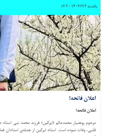
یکشنبه ۱۴۰۳/۲/۲ - ۱۲:۲
اعلان فاتحه!
اعلان فاتحه!
مرحوم پوهنیار محمدعالم (ایرکین) فرزند محمد نبی استاد دی
قلبی، وفات نموده است. استاد ایرکین از جمله‌ی استادان فع