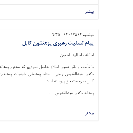
بیشتر
دوشنبه ۱۴۰۱/۹/۱۴ - ۹:۳۵
پیام تسلیت رهبری پوهنتون کابل
انا لله و انا الیه راجعون
با تأسف و تاثر عمیق اطلاع حاصل نمودیم که محترم‌ پوهاند
دکتور عبدالقدوس راجي، استاد پوهنځی شرعیات پوهنتون
کابل به رحمت حق پیوسته است.
پوهاند دکتور عبدالقدوس . . .
بیشتر