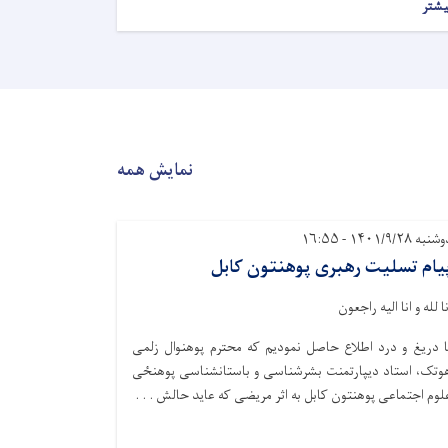
یشتر
نمایش همه
نبه ۱۴۰۱/۹/۲۸ - ۱۶:۵۵
یام تسلیت رهبری پوهنتون کابل
نا لله و انا الیه راجعون
ا دریغ و درد اطلاع حاصل نمودیم که محترم‌ پوهنوال زلمی
وتک، استاد دیپارتمنت بشرشناسی و باستانشناسی پوهنځی
لوم اجتماعی پوهنتون کابل به اثر مریضی که عاید حالش . . .