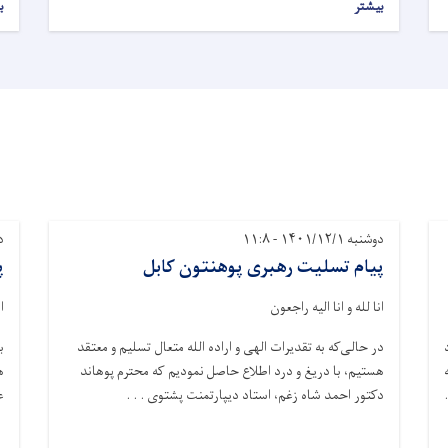
بیشتر
ب
دوشنبه ۱۴۰۱/۱۲/۱ - ۱۱:۸
دوش
پیام تسلیت رهبری پوهنتون کابل
پ
انا لله و انا الیه راجعون
ا
در حالی‌که به‌ تقدیرات الهی و اراده الله متعال تسلیم و معتقد
ب
هستیم، با دریغ و درد اطلاع حاصل نمودیم که محترم‌ پوهاند
ه
دکتور احمد شاه زغم، استاد دیپارتمنت پشتوی . . .
ع