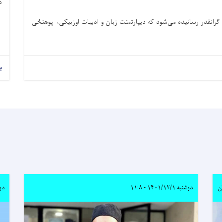
د
 گرانقدر رسانیده می‌شود که دیپارتمنت زبان و ادبیات اوزبیکی، پوهنځی
ب
ن
دوشنبه ۱۴۰۱/۱۲/۱ - ۱۱:۸
دوشنبه 