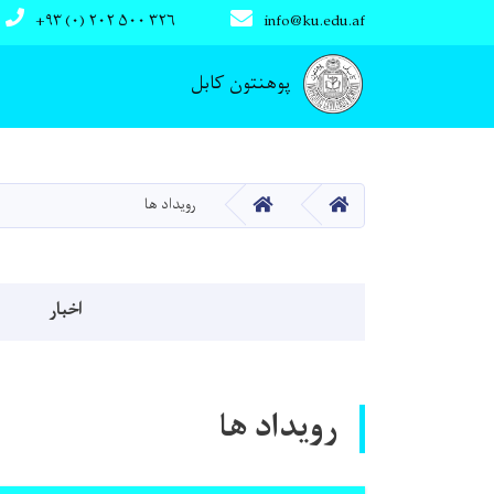
+۹۳ (۰) ۲۰۲ ۵۰۰ ۳۲۶
info@ku.edu.af
Main navigation
پوهنتون کابل
صفحه اصلی
صفحه اصلی
رویداد ها
Events menu
اخبار
رویداد ها