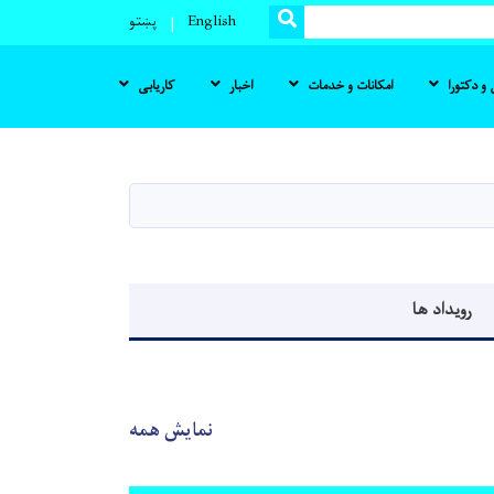
SEARCH
English
پښتو
و دکتورا
امکانات و خدمات
اخبار
کاریابی
رویداد ها
نمایش همه