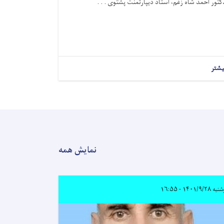
کتور احمد شاه زغم، استاد دیپارتمنت پشتوی . . .
یشتر
نمایش همه
۱۴۰۱/۹/۲۸ - ۱۶:۵۵