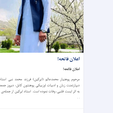
اعلان فاتحه!
اعلان فاتحه!
مرحوم پوهنیار محمدعالم (ایرکین) فرزند محمد نبی استاد
دیپارتمنت زبان و ادبیات اوزبیکی پوهنتون کابل، دیروز جمعه
به اثر ایست قلبی، وفات نموده است. استاد ایرکین از جمله‌ی .
. .