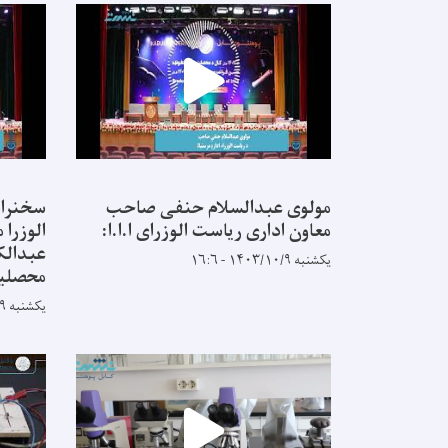
مولوی عبدالسلام حنفی صاحب
سخنران
معاون اداری ریاست الوزرای ا.ا.ا:
الوزرا
عبدالک
یکشنبه ۱۴۰۳/۱۰/۹ - ۱۶:۶
محصلین
یکشنبه ۱۴۰۳/۱۰/۹ - ۱۵:۵۶