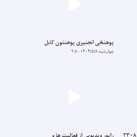
پوهنځی انجنیری پوهنتون کابل
چهارشنبه ۱۴۰۴/۵/۸ - ۹:۸
از ۲۲ پوهنځی پوهنتون کابل ۲۳۰۸
راپور ویدیویی از فعالیت ها و