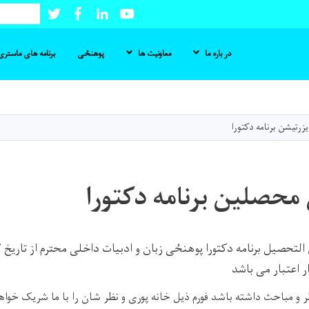
Twitter
Facebook
LinkedIn
Youtube
Search
در باره ما
معاونیت ها
پوهنځی
برنامه های ماستری 
Skip
to
main
زرتیشن برنامه دکتورا
content
محصلین برنامه دکتورا
 و مباحث داشته باشد فورم ذیل خانه پوری و نظر شان را با ما شریک خوا