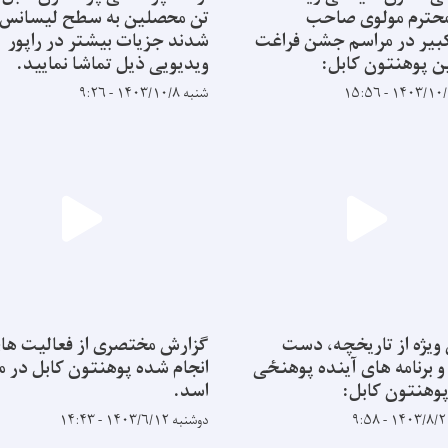
 محترم مولوی صاحب
تن محصلین به سطح لیسانس 
بیر در مراسم جشن فراغت
شدند جزیات بیشتر در راپور
 پوهنتون کابل:
ویدیویی ذیل تماشا نمایید.
شنبه ۱۴۰۳/۱۰/۸ - ۹:۲۶
ویژه از تاریخچه، دست
گزارش مختصری از فعالیت ها
و برنامه های آینده پوهنځی
انجام شده پوهنتون کابل در ما
وهنتون کابل:
اسد.
دوشنبه ۱۴۰۳/۶/۱۲ - ۱۴:۴۳