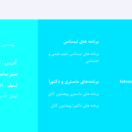
برنامه های لیسانس
پوهنتون ک
برنامه های لیسانس علوم طبعی و
اجتماعی
آدرس
:
کا
نمبر تما
Intern
برنامه‌های ماستری و دکتورا
af
ایمیل :
برنامه های ماستری پوهنتون کابل
ایمیل : verification@ku.edu.af
برنامه های دکتورا پوهنتون کابل