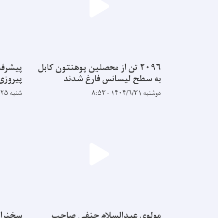
۲۰۹۶ تن از محصلین پوهنتون کابل
پیشرفت
به سطح لیسانس فارغ شدند
پیروزی
دوشنبه ۱۴۰۴/۶/۳۱ - ۸:۵۳
شنبه ۱۴۰۴/۵/۲۵ - ۹:۱۴
مولوی عبدالسلام حنفی صاحب
سخنران