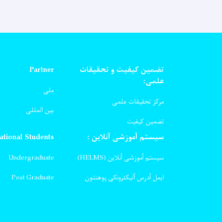
تضمین کیفیت و تحقیقات
Partner
علمی:
ملی
مرکز تحقیقات علمی
بین المللی
تضمین کیفیت
سیستم آموزشی آنلاین :
ational Students
سیستم آموزشی آنلاین (HELMS)
Undergraduate
ایمل آدرس آلیکترونکی پوهنتون
Post Graduate