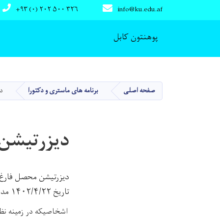
+۹۳ (۰) ۲۰۲ ۵۰۰ ۳۲۶
info@ku.edu.af
Main navigation
پوهنتون کابل
صفحه اصلی
برنامه های ماستری و دکتورا
دی
دیزرتیشن 
تاریخ ۱۴۰۲/۴/۲۲ مدار اعتبار می باشد
اشخاصیکه در زمینه نظر