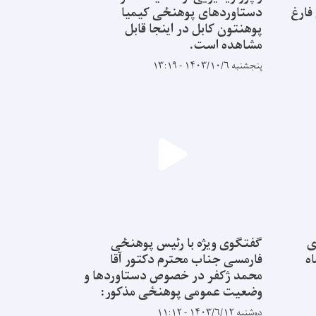
فارغ
دستاوردهای پوهنځی کیمیا
پوهنتون کابل در اینجا قابل
مشاهده است.
پنجشنبه ۱۴۰۳/۱۰/۶ - ۱۳:۱۹
ی
گفتگوی ویژه با رئیس پوهنځی
ه
فارمسی جناب محترم دکتور آقا
محمد ژکفر در خصوص دستاوردها و
وضعیت عمومی پوهنځی مذکور:
دوشنبه ۱۴۰۳/۶/۱۲ - ۱۱:۱۲