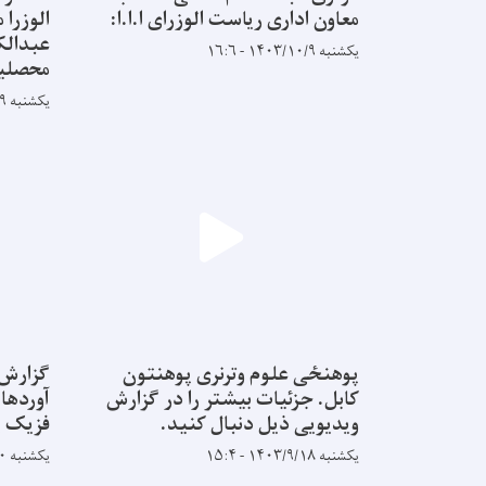
معاون اداری ریاست الوزرای ا.ا.ا:
الوزرا
عبدالک
یکشنبه ۱۴۰۳/۱۰/۹ - ۱۶:۶
محصلین
یکشنبه ۱۴۰۳/۱۰/۹ - ۱۵:۵۶
پوهنځی علوم وترنری پوهنتون
گزارش 
کابل. جزئیات بیشتر را در گزارش
آوردها 
ویدیویی ذیل دنبال کنید.
فزیک پ
یکشنبه ۱۴۰۳/۹/۱۸ - ۱۵:۴
یکشنبه ۱۴۰۳/۸/۲۰ - ۹:۵۸