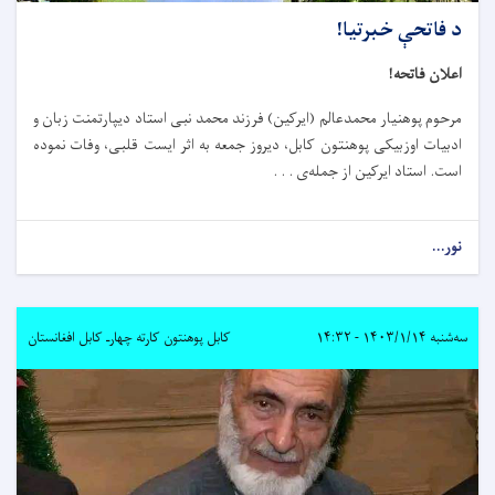
د فاتحې خبرتیا!
اعلان فاتحه!
مرحوم پوهنیار محمدعالم (ایرکین) فرزند محمد نبی استاد دیپارتمنت زبان و
ادبیات اوزبیکی پوهنتون کابل، دیروز جمعه به اثر ایست قلبی، وفات نموده
است. استاد ایرکین از جمله‌ی . . .
نور...
سه‌شنبه ۱۴۰۳/۱/۱۴ - ۱۴:۳۲
کابل پوهنتون کارته چهارـ کابل افغانستان