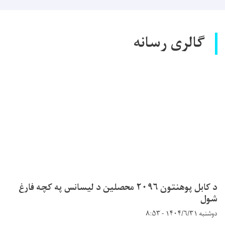
گالری رسانه
د کابل پوهنتون ۲۰۹۶ محصلین د لیسانس په کچه فارغ
شول
دوشنبه ۱۴۰۴/۶/۳۱ - ۸:۵۳