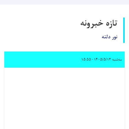
تازه خبرونه
نور دلته
سه‌شنبه ۱۴۰۵/۵/۱۳ - ۱۵:۵۵