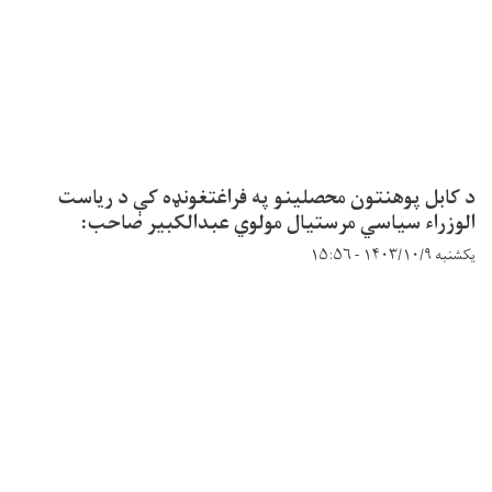
د کابل پوهنتون محصلینو په فراغتغونډه کې د ریاست
الوزراء سیاسي مرستیال مولوي عبدالکبیر صاحب:
یکشنبه ۱۴۰۳/۱۰/۹ - ۱۵:۵۶