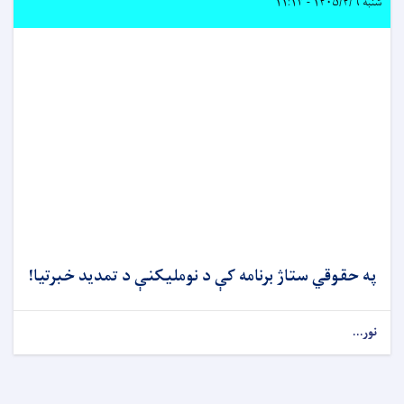
شنبه ۱۴۰۵/۴/۶ - ۱۱:۱۳
په حقوقي ستاژ برنامه کې د نوملیکنې د تمدید خبرتیا!
نور...