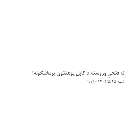
له فتحې وروسته د کابل پوهنتون پرمختګونه!
شنبه ۱۴۰۴/۵/۲۵ - ۹:۱۴