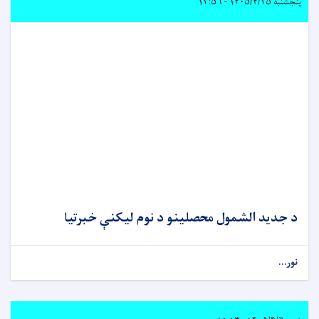
پنجشنبه ۱۴۰۵/۴/۲۵ - ۱۳:۵۶
د جدید الشمول محصلینو د نوم لیکنې خبرتیا
نور...