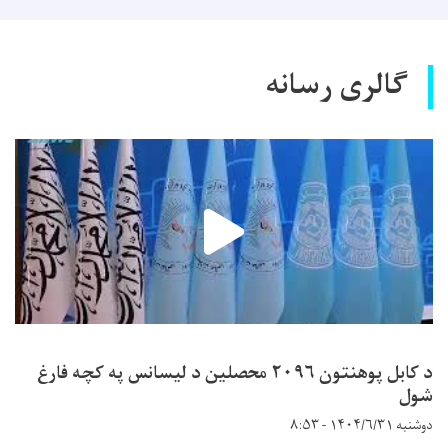
گالری رسانه
د کابل پوهنتون ۲۰۹۶ محصلین د لیسانس په کچه فارغ
شول
دوشنبه ۱۴۰۴/۶/۳۱ - ۸:۵۳