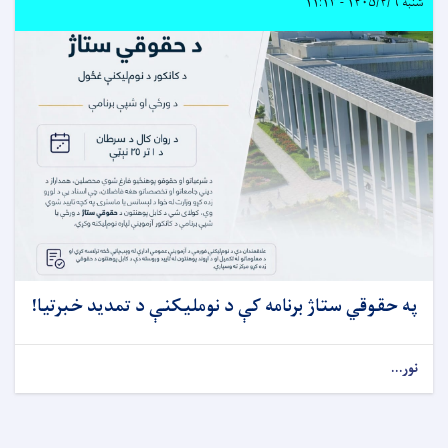
شنبه ۱۴۰۵/۴/۶ - ۱۱:۱۳
په حقوقي ستاژ برنامه کې د نوملیکنې د تمدید خبرتیا!
نور...