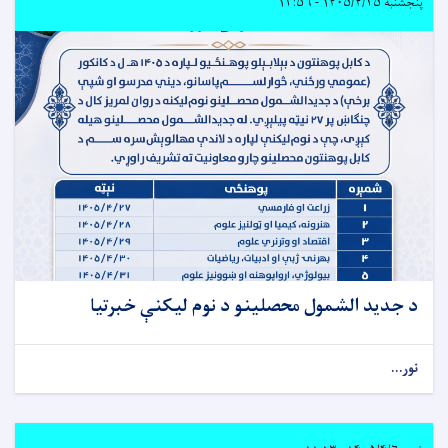
پنجشنبه ۱۴۰۵/۴/۲۵ - ۱۳:۵۶
د جدید الشمول محصلینو د نوم لیکنې خبرتیا
نور...