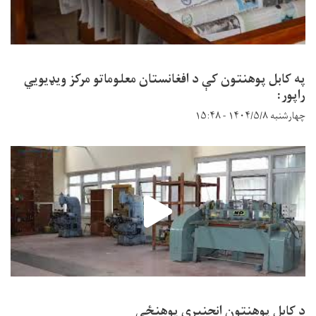
په کابل پوهنتون کې د افغانستان معلوماتو مرکز ویډیويي
راپور:
چهارشنبه ۱۴۰۴/۵/۸ - ۱۵:۴۸
د کابل پوهنتون انجنیري پوهنځی