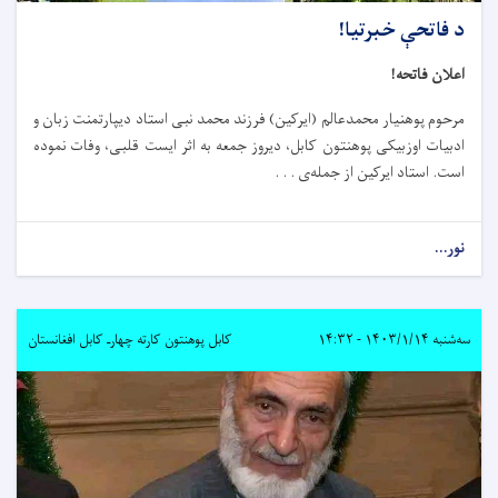
د فاتحې خبرتیا!
اعلان فاتحه!
مرحوم پوهنیار محمدعالم (ایرکین) فرزند محمد نبی استاد دیپارتمنت زبان و
ادبیات اوزبیکی پوهنتون کابل، دیروز جمعه به اثر ایست قلبی، وفات نموده
است. استاد ایرکین از جمله‌ی . . .
نور...
سه‌شنبه ۱۴۰۳/۱/۱۴ - ۱۴:۳۲
کابل پوهنتون کارته چهارـ کابل افغانستان