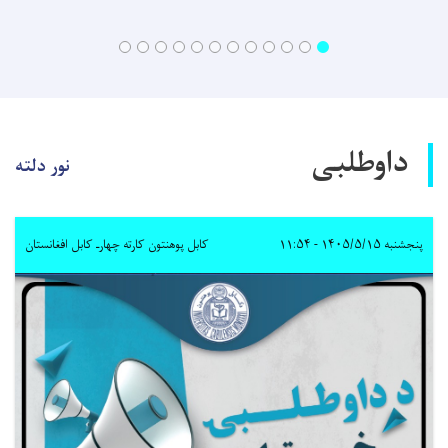
داوطلبی
نور دلته
پنجشنبه ۱۴۰۵/۵/۱۵ - ۱۱:۵۴
کابل پوهنتون کارته چهارـ کابل افغانستان