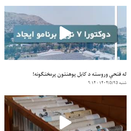
له فتحې وروسته د کابل پوهنتون پرمختګونه!
شنبه ۱۴۰۴/۵/۲۵ - ۹:۱۴