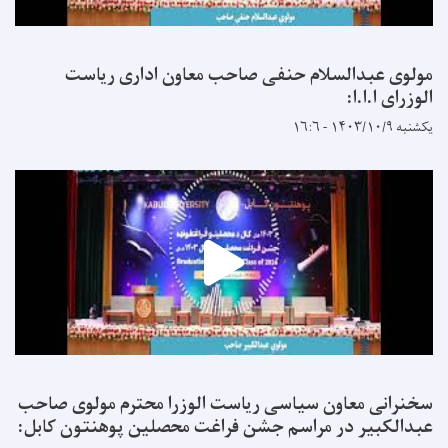
مولوی عبدالسلام حنفی صاحب معاون اداری ریاست
الوزرای ا.ا.ا:
یکشنبه ۱۴۰۳/۱۰/۹ - ۱۶:۶
سخنرانی معاون سیاسی ریاست الوزرا محترم مولوی صاحب
عبدالکبیر در مراسم جشن فراغت محصلین پوهنتون کابل: