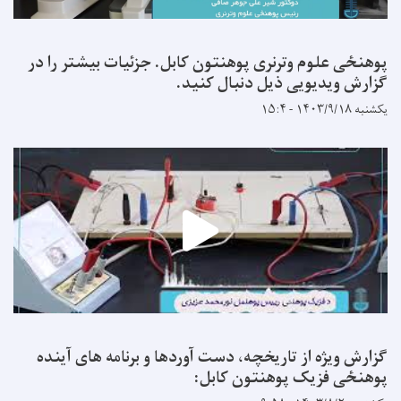
پوهنځی علوم وترنری پوهنتون کابل. جزئیات بیشتر را در
گزارش ویدیویی ذیل دنبال کنید.
یکشنبه ۱۴۰۳/۹/۱۸ - ۱۵:۴
گزارش ویژه از تاریخچه، دست آوردها و برنامه های آینده
پوهنځی فزیک پوهنتون کابل: