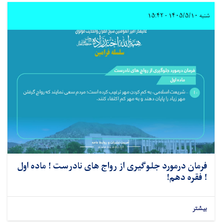
شنبه ۱۴۰۵/۵/۱۰ - ۱۵:۴۲
فرمان درمورد جلوگیری از رواج های نادرست ! ماده اول
! فقره دهم!
بیشتر