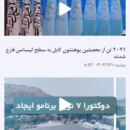
۲۰۹۶ تن از محصلین پوهنتون کابل به سطح لیسانس فارغ
شدند
دوشنبه ۱۴۰۴/۶/۳۱ - ۸:۵۳