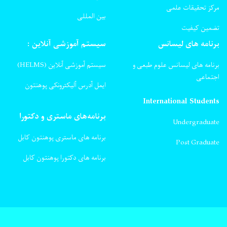
مرکز تحقیقات علمی
بین المللی
تضمین کیفیت
برنامه های لیسانس
سیستم آموزشی آنلاین :
برنامه های لیسانس علوم طبعی و
سیستم آموزشی آنلاین (HELMS)
اجتماعی
ایمل آدرس آلیکترونکی پوهنتون
International Students
برنامه‌های ماستری و دکتورا
Undergraduate
برنامه های ماستری پوهنتون کابل
Post Graduate
برنامه های دکتورا پوهنتون کابل