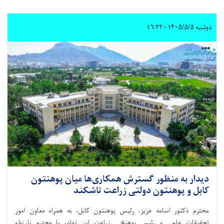
دوشنبه ۱۴۰۵/۵/۵ - ۱۶:۲۲
دیدار به منظور گسترش همکاری‌ها میان پوهنتون
کابل و پوهنتون دولتی زراعت تاشکند
محترم دکتور اسامه عزیز، رئیس پوهنتون کابل، به همراه معاون امور
تحقیقات علمی و رئیس پوهنځی زراعت این نهاد، با محترم نارزولو