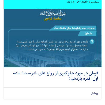
سه‌شنبه ۱۴۰۵/۵/۱۳ - ۱۵:۵۷
فرمان در مورد جلوگیری از رواج های نادرست ! ماده
اول! فقره یازدهم !
بیشتر