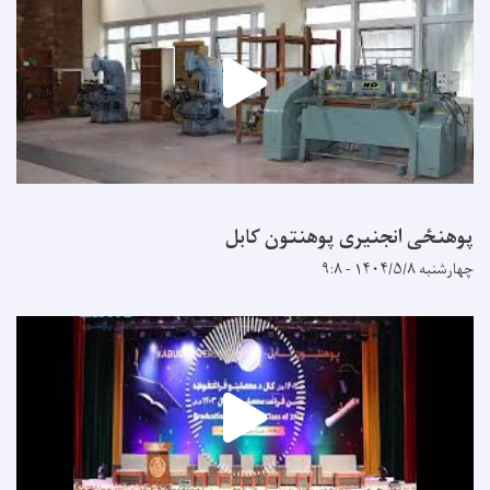
پوهنځی انجنیری پوهنتون کابل
چهارشنبه ۱۴۰۴/۵/۸ - ۹:۸