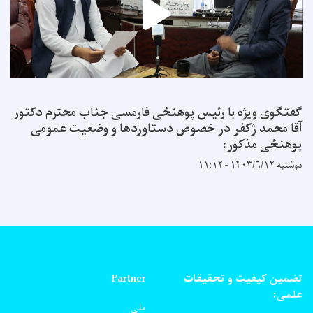
گفتگوی ویژه با رئیس پوهنځی فارمسی جناب محترم دکتور
آقا محمد ژکفر در خصوص دستاوردها و وضعیت عمومی
پوهنځی مذکور:
دوشنبه ۱۴۰۳/۶/۱۲ - ۱۱:۱۲
تضمین کیفیت و تحقیقات
Partner
علمی:
ملی