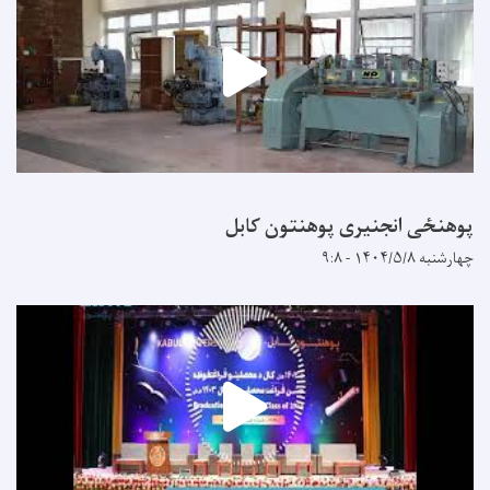
پوهنځی انجنیری پوهنتون کابل
چهارشنبه ۱۴۰۴/۵/۸ - ۹:۸