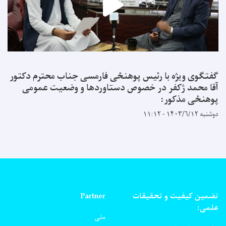
گفتگوی ویژه با رئیس پوهنځی فارمسی جناب محترم دکتور
آقا محمد ژکفر در خصوص دستاوردها و وضعیت عمومی
پوهنځی مذکور:
دوشنبه ۱۴۰۳/۶/۱۲ - ۱۱:۱۲
تضمین کیفیت و تحقیقات
Partner
علمی:
ملی