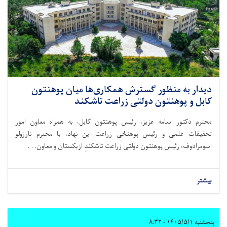
دیدار به منظور گسترش همکاری‌ها میان پوهنتون
کابل و پوهنتون دولتی زراعت تاشکند
محترم دکتور اسامه عزیز، رئیس پوهنتون کابل، به همراه معاون امور
تحقیقات علمی و رئیس پوهنځی زراعت این نهاد، با محترم نارزولو
ابلومرادوف، رئیس پوهنتون دولتی زراعت تاشکندِ ازبکستان و معاون. . .
بیشتر
پنجشنبه ۱۴۰۵/۵/۱ - ۸:۳۲