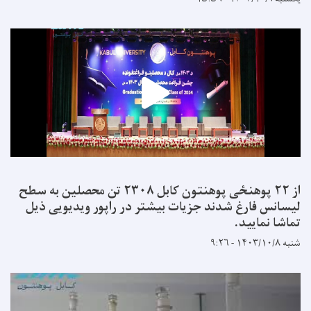
از ۲۲ پوهنځی پوهنتون کابل ۲۳۰۸ تن محصلین به سطح
لیسانس فارغ شدند جزیات بیشتر در راپور ویدیویی ذیل
تماشا نمایید.
شنبه ۱۴۰۳/۱۰/۸ - ۹:۲۶