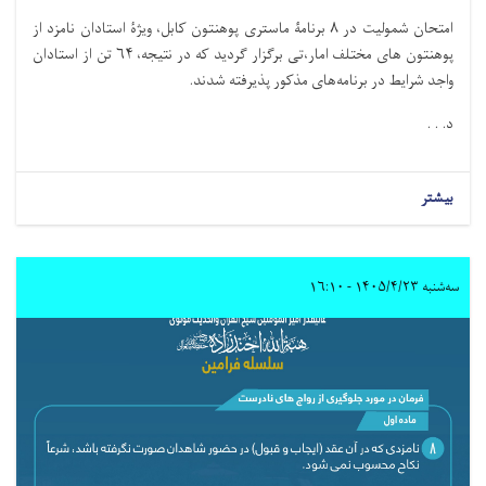
امتحان شمولیت در ۸ برنامۀ ماستری پوهنتون کابل، ویژۀ استادان نامزد از
پوهنتون های مختلف امار،تی برگزار گردید که در نتیجه، ۶۴ تن از استادان
واجد شرایط در برنامه‌های مذکور پذیرفته شدند.
د. . .
بیشتر
سه‌شنبه ۱۴۰۵/۴/۲۳ - ۱۶:۱۰