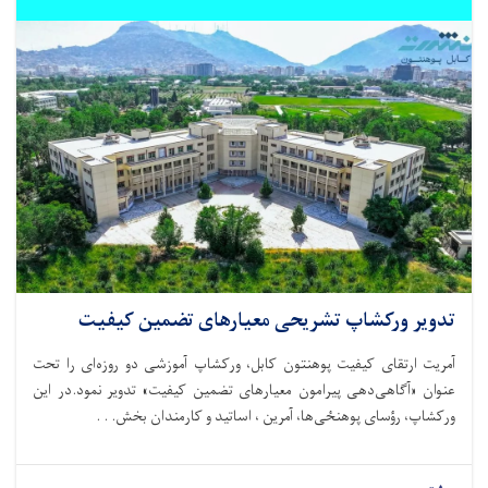
تدویر ورکشاپ تشریحی معیارهای تضمین کیفیت
آمریت ارتقای کیفیت پوهنتون کابل، ورکشاپ آموزشی دو روزه‌ای را تحت
عنوان «آگاهی‌دهی پیرامون معیارهای تضمین کیفیت» تدویر نمود.در این
ورکشاپ، رؤسای پوهنځی‌ها، آمرین ، اساتید و کارمندان بخش. . .