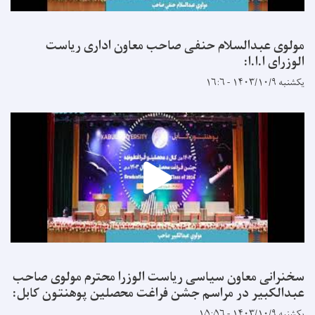
مولوی عبدالسلام حنفی صاحب معاون اداری ریاست
الوزرای ا.ا.ا:
یکشنبه ۱۴۰۳/۱۰/۹ - ۱۶:۶
سخنرانی معاون سیاسی ریاست الوزرا محترم مولوی صاحب
عبدالکبیر در مراسم جشن فراغت محصلین پوهنتون کابل:
یکشنبه ۱۴۰۳/۱۰/۹ - ۱۵:۵۶