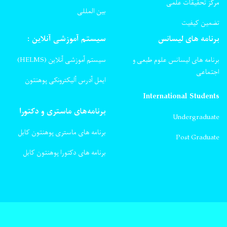
مرکز تحقیقات علمی
بین المللی
تضمین کیفیت
برنامه های لیسانس
سیستم آموزشی آنلاین :
برنامه های لیسانس علوم طبعی و
سیستم آموزشی آنلاین (HELMS)
اجتماعی
ایمل آدرس آلیکترونکی پوهنتون
International Students
برنامه‌های ماستری و دکتورا
Undergraduate
برنامه های ماستری پوهنتون کابل
Post Graduate
برنامه های دکتورا پوهنتون کابل