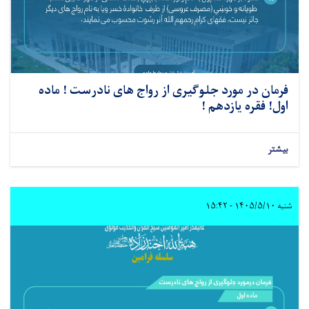
فرمان در مورد جلوگیری از رواج های نادرست ! ماده
اول! فقره یازدهم !
بیشتر
شنبه ۱۴۰۵/۵/۱۰ - ۱۵:۴۲