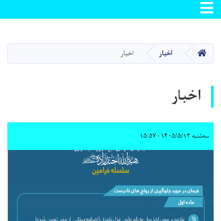
Toggle navigation
Skip
to
main
صفحه اصلی
اخبار
اخبار
content
اخبار
سه‌شنبه ۱۴۰۵/۵/۱۳ - ۱۵:۵۷