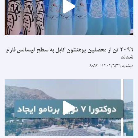
۲۰۹۶ تن از محصلین پوهنتون کابل به سطح لیسانس فارغ
شدند
دوشنبه ۱۴۰۴/۶/۳۱ - ۸:۵۳