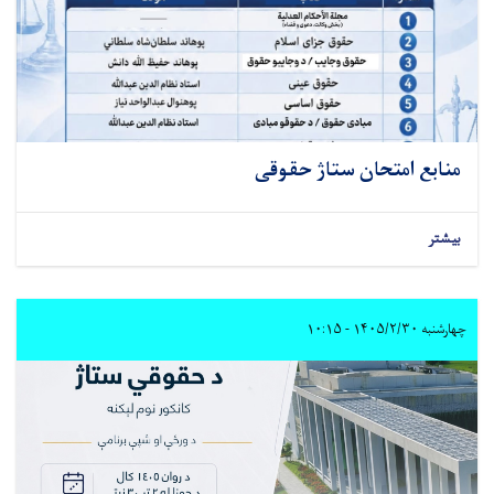
منابع امتحان ستاژ حقوقی
بیشتر
چهارشنبه ۱۴۰۵/۲/۳۰ - ۱۰:۱۵