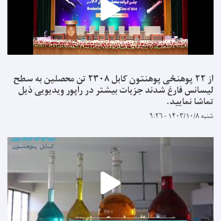
از ۲۲ پوهنځی پوهنتون کابل ۲۳۰۸ تن محصلین به سطح
لیسانس فارغ شدند جزیات بیشتر در راپور ویدیویی ذیل
تماشا نمایید.
شنبه ۱۴۰۳/۱۰/۸ - ۹:۲۶