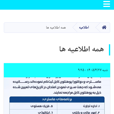
Toggle navigation
Skip
to
main
صفحه اصلی
اطلاعیه
همه اطلاعیه ها
content
همه اطلاعیه ها
شنبه ۱۴۰۵/۴/۲۷ - ۹:۲۵