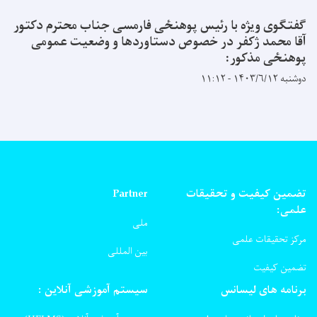
گفتگوی ویژه با رئیس پوهنځی فارمسی جناب محترم دکتور
آقا محمد ژکفر در خصوص دستاوردها و وضعیت عمومی
پوهنځی مذکور:
دوشنبه ۱۴۰۳/۶/۱۲ - ۱۱:۱۲
تضمین کیفیت و تحقیقات
Partner
علمی:
ملی
مرکز تحقیقات علمی
بین المللی
تضمین کیفیت
برنامه های لیسانس
سیستم آموزشی آنلاین :