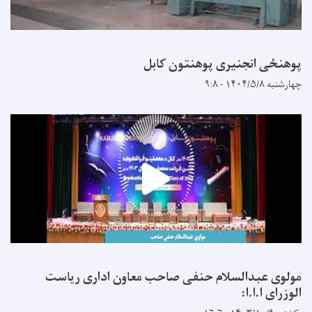
پوهنځی انجنیری پوهنتون کابل
چهارشنبه ۱۴۰۴/۵/۸ - ۹:۸
مولوی عبدالسلام حنفی صاحب معاون اداری ریاست
الوزرای ا.ا.ا: