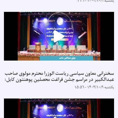
یکشنبه ۱۴۰۳/۱۰/۹ - ۱۶:۶
سخنرانی معاون سیاسی ریاست الوزرا محترم مولوی صاحب
عبدالکبیر در مراسم جشن فراغت محصلین پوهنتون کابل:
یکشنبه ۱۴۰۳/۱۰/۹ - ۱۵:۵۶