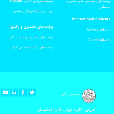
برنامه های لیسانس علوم طبعی و
سیستم آموزشی آنلاین (HELMS)
اجتماعی
ایمل آدرس آلیکترونکی پوهنتون
International Students
برنامه‌های ماستری و دکتورا
Undergraduate
برنامه های ماستری پوهنتون کابل
Post Graduate
برنامه های دکتورا پوهنتون کابل
Youtube
LinkedIn
Facebook
Twitter
پوهنتون کابل
آدرس
:
کارته چهار , کابل افغانستان