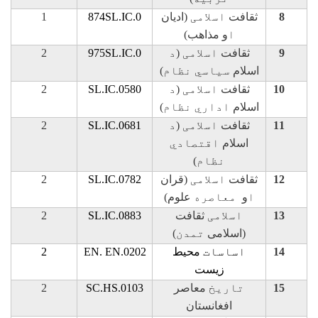
8
ثقافت
اسلامی
(ادیان
SL.IC.0
4
7
8
1
ا
و مذاهب)
9
ثقافت
اسلامی
(
د
SL.IC.0
5
7
9
2
اسلام
سياسي نظام
)
10
ثقافت
اسلامی
(
د
SL.IC.0580
2
اسلام
اداري نظام
)
11
ثقافت
اسلامی
(
د
SL.IC.0681
2
اسلام
اقتصادي
نظام
)
12
ثقافت
اسلامی
(قران
SL.IC.0782
2
ا
و
معاصره
علوم)
13
اسلامی
ثقافت
SL.IC.0883
2
(اسلامی
تمدن
)
14
اساسات
محیط
EN. EN.0202
2
زیست
15
تاريخ
معاصر
SC.HS.0103
2
افغانستان