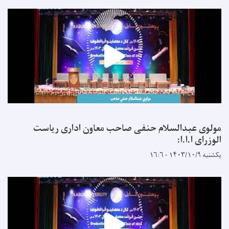
مولوی عبدالسلام حنفی صاحب معاون اداری ریاست
الوزرای ا.ا.ا:
یکشنبه ۱۴۰۳/۱۰/۹ - ۱۶:۶