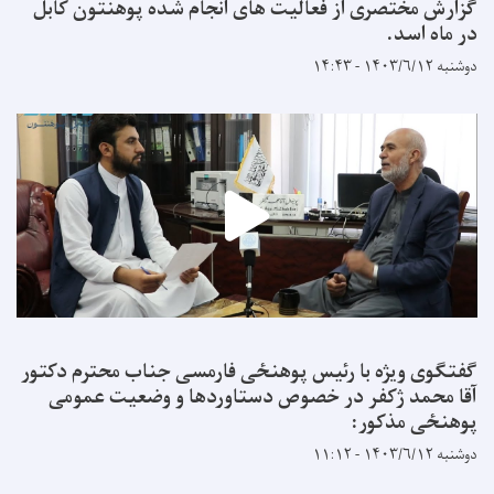
گزارش مختصری از فعالیت های انجام شده پوهنتون کابل
در ماه اسد.
دوشنبه ۱۴۰۳/۶/۱۲ - ۱۴:۴۳
گفتگوی ویژه با رئیس پوهنځی فارمسی جناب محترم دکتور
آقا محمد ژکفر در خصوص دستاوردها و وضعیت عمومی
پوهنځی مذکور:
دوشنبه ۱۴۰۳/۶/۱۲ - ۱۱:۱۲