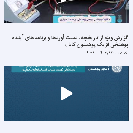
گزارش ویژه از تاریخچه، دست آوردها و برنامه های آینده
پوهنځی فزیک پوهنتون کابل:
یکشنبه ۱۴۰۳/۸/۲۰ - ۹:۵۸