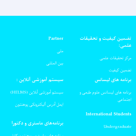
تضمین کیفیت و تحقیقات
Partner
علمی:
ملی
مرکز تحقیقات علمی
بین المللی
تضمین کیفیت
برنامه های لیسانس
سیستم آموزشی آنلاین :
برنامه های لیسانس علوم طبعی و
سیستم آموزشی آنلاین (HELMS)
اجتماعی
ایمل آدرس آلیکترونکی پوهنتون
International Students
برنامه‌های ماستری و دکتورا
Undergraduate
برنامه های ماستری پوهنتون کابل