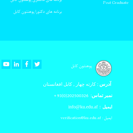
Post Graduate
برنامه های دکتورا پوهنتون کابل
Youtube
LinkedIn
Facebook
Twitter
پوهنتون کابل
آدرس
:
کارته چهار , کابل افغانستان
نمبر تماس
:
202500326(0)93 +
info@ku.edu.af
ایمیل :
ایمیل : verification@ku.edu.af