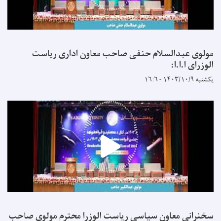
مولوی عبدالسلام حنفی صاحب معاون اداری ریاست
الوزرای ا.ا.ا:
یکشنبه ۱۴۰۳/۱۰/۹ - ۱۶:۶
سخنرانی معاون سیاسی ریاست الوزرا محترم مولوی صاحب