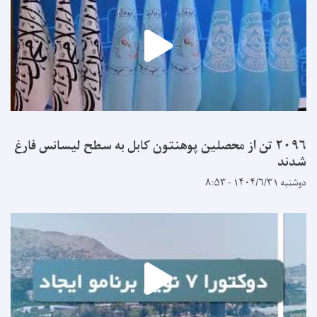
۲۰۹۶ تن از محصلین پوهنتون کابل به سطح لیسانس فارغ
شدند
دوشنبه ۱۴۰۴/۶/۳۱ - ۸:۵۳