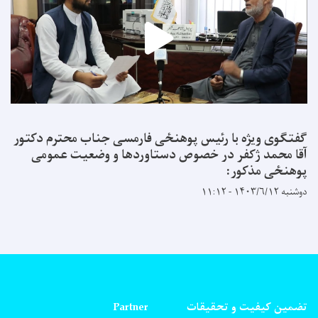
گفتگوی ویژه با رئیس پوهنځی فارمسی جناب محترم دکتور
آقا محمد ژکفر در خصوص دستاوردها و وضعیت عمومی
پوهنځی مذکور:
دوشنبه ۱۴۰۳/۶/۱۲ - ۱۱:۱۲
تضمین کیفیت و تحقیقات
Partner