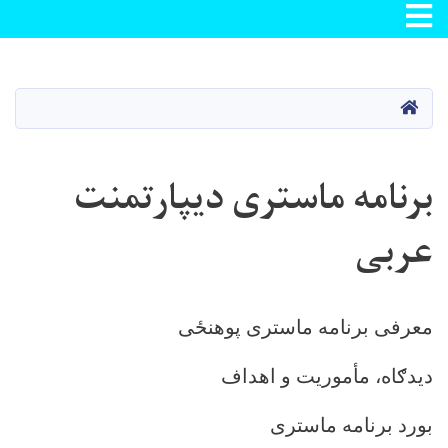
Toggle navigation
Skip
to
main
صفحه اصلی
content
برنامه ماستری دیپارتمنت
عربی
معرفی برنامه ماستری پوهنځی
دیدګاه، مأموریت و اهداف
بورد برنامه ماستری