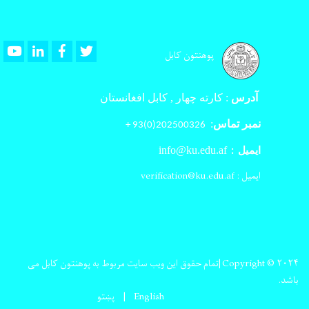
Youtube
LinkedIn
Facebook
Twitter
پوهنتون کابل
آدرس
:
کارته چهار , کابل افغانستان
نمبر تماس
:
202500326(0)93 +
info@ku.edu.af
ایمیل :
ایمیل : verification@ku.edu.af
Copyright © ۲۰۲۴|تمام حقوق این ویب سایت مربوط به پوهنتون کابل می
باشد.
English
پښتو