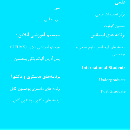
علمی:
ملی
مرکز تحقیقات علمی
بین المللی
تضمین کیفیت
برنامه های لیسانس
سیستم آموزشی آنلاین :
برنامه های لیسانس علوم طبعی و
سیستم آموزشی آنلاین (HELMS)
اجتماعی
ایمل آدرس آلیکترونکی پوهنتون
International Students
برنامه‌های ماستری و دکتورا
Undergraduate
برنامه های ماستری پوهنتون کابل
Post Graduate
برنامه های دکتورا پوهنتون کابل