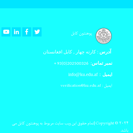
Youtube
LinkedIn
Facebook
Twitter
پوهنتون کابل
آدرس
:
کارته چهار , کابل افغانستان
نمبر تماس
:
202500326(0)93 +
info@ku.edu.af
ایمیل :
ایمیل : verification@ku.edu.af
Copyright © ۲۰۲۴|تمام حقوق این ویب سایت مربوط به پوهنتون کابل می
باشد.