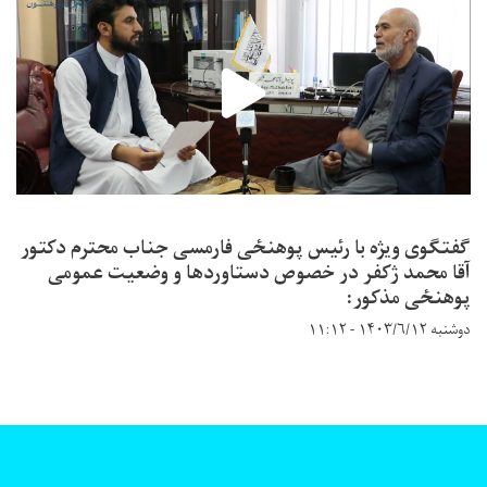
گفتگوی ویژه با رئیس پوهنځی فارمسی جناب محترم دکتور
آقا محمد ژکفر در خصوص دستاوردها و وضعیت عمومی
پوهنځی مذکور:
دوشنبه ۱۴۰۳/۶/۱۲ - ۱۱:۱۲