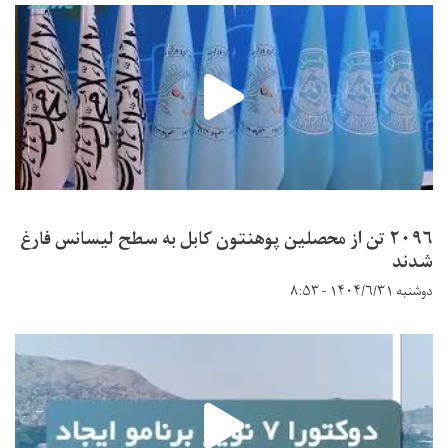
۲۰۹۶ تن از محصلین پوهنتون کابل به سطح لیسانس فارغ
شدند
دوشنبه ۱۴۰۴/۶/۳۱ - ۸:۵۳