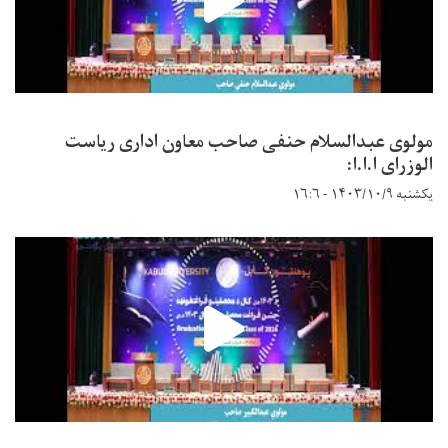
مولوی عبدالسلام حنفی صاحب معاون اداری ریاست
الوزرای ا.ا.ا:
یکشنبه ۱۴۰۳/۱۰/۹ - ۱۶:۶