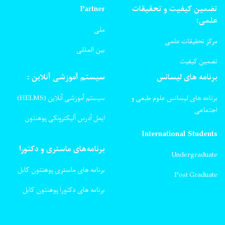
تضمین کیفیت و تحقیقات
Partner
علمی:
ملی
مرکز تحقیقات علمی
بین المللی
تضمین کیفیت
برنامه های لیسانس
سیستم آموزشی آنلاین :
برنامه های لیسانس علوم طبعی و
سیستم آموزشی آنلاین (HELMS)
اجتماعی
ایمل آدرس آلیکترونکی پوهنتون
International Students
برنامه‌های ماستری و دکتورا
Undergraduate
برنامه های ماستری پوهنتون کابل
Post Graduate
برنامه های دکتورا پوهنتون کابل