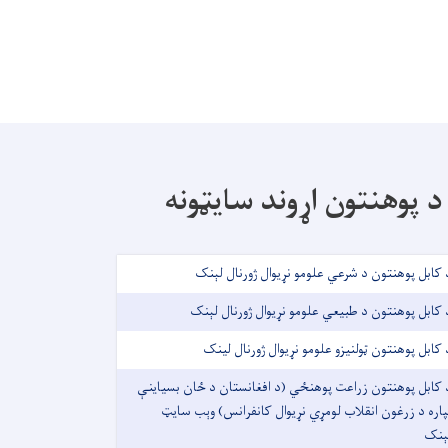
د پوهنتون اړوند سایټونه
 کابل پوهنتون د شرعي علومو نړیوال ژورنال لېنک
 کابل پوهنتون د طبیعي علومو نړیوال ژورنال لېنک
 کابل پوهنتون ټولنیزو علومو نړیوال ژورنال لینک
 کابل پوهنتون زراعت پوهنځي (د افغانستان د ځان بسیاینې
پاره د زرغون انقلاب لومړي نړیوال کانفرانس) وېب سایټ
ېنک