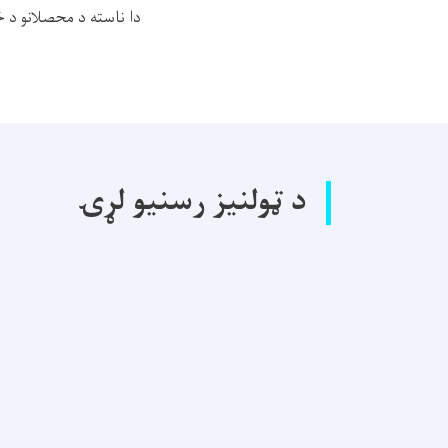
دا ناسته د محصلانو د 
د ټولنیز رسنیو لړۍ