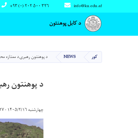
+۹۳ (۰) ۲۰۲ ۵۰۰ ۳۲۶
info@ku.edu.af
Main navigation
د کابل پوهنتون
کور
NEWS
د پوهنتون رهبرۍد ممتازه محصل
د پوهنتون رهب
چهارشنبه ۱۴۰۵/۲/۱۶ - ۸:۲۷