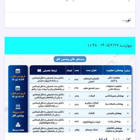
نور...
چهارشنبه ۱۴۰۵/۳/۲۷ - ۱۱:۴۸