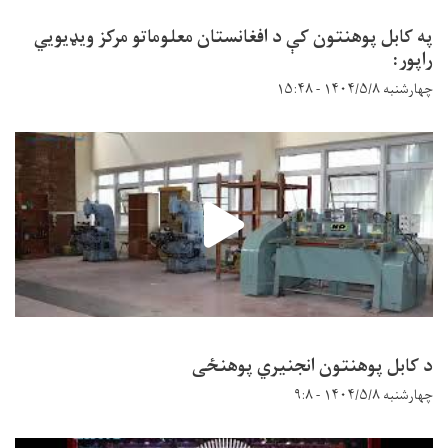
په کابل پوهنتون کې د افغانستان معلوماتو مرکز ویډیويي
راپور:
چهارشنبه ۱۴۰۴/۵/۸ - ۱۵:۴۸
د کابل پوهنتون انجنیري پوهنځی
چهارشنبه ۱۴۰۴/۵/۸ - ۹:۸