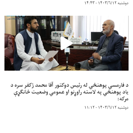
دوشنبه ۱۴۰۳/۶/۱۲ - ۱۴:۴۳
د فارمسي پوهنځي له رئیس دوکتور آقا محمد ژکفر سره د
یاد پوهنځي په لاسته راوړنو او عمومي وضعیت ځانګړې
مرکه:
دوشنبه ۱۴۰۳/۶/۱۲ - ۱۱:۱۲