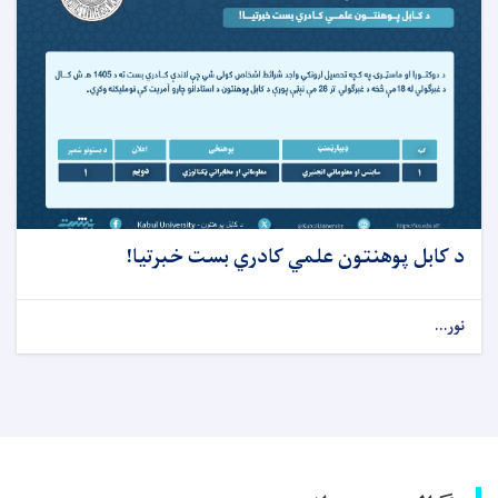
د کابل پوهنتون علمي کادري بست خبرتیا!
نور...