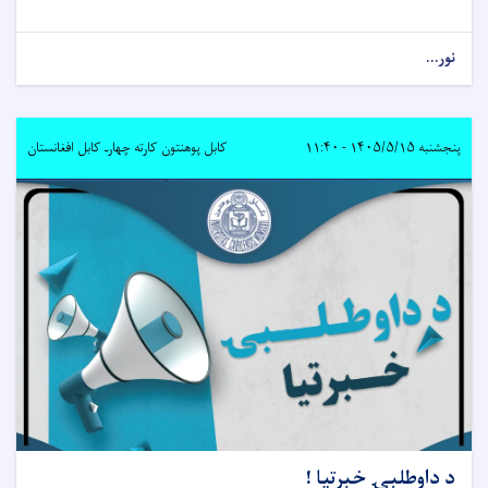
نور...
پنجشنبه ۱۴۰۵/۵/۱۵ - ۱۱:۴۰
کابل پوهنتون کارته چهارـ کابل افغانستان
د داوطلبۍ خبرتیا !