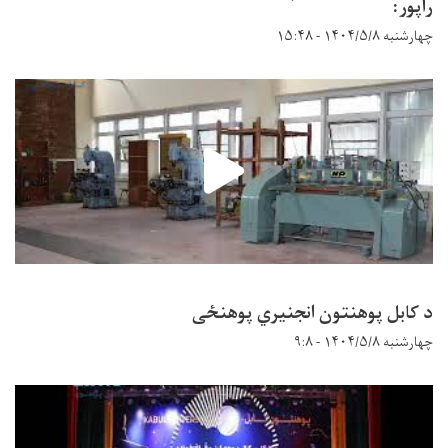
راپور:
چهارشنبه ۱۴۰۴/۵/۸ - ۱۵:۴۸
د کابل پوهنتون انجنیري پوهنځی
چهارشنبه ۱۴۰۴/۵/۸ - ۹:۸