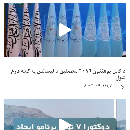
د کابل پوهنتون ۲۰۹۶ محصلین د لیسانس په کچه فارغ
شول
دوشنبه ۱۴۰۴/۶/۳۱ - ۸:۵۳