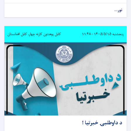
نور...
پنجشنبه ۱۴۰۵/۵/۱۵ - ۱۱:۴۸
کابل پوهنتون کارته چهارـ کابل افغانستان
د داوطلبۍ خبرتیا !