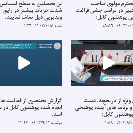
 محترم مولوی صاحب
تن محصلین به سطح لیسانس 
بیر در مراسم جشن فراغت
شدند جزیات بیشتر در راپور
 پوهنتون کابل:
ویدیویی ذیل تماشا نمایید.
شنبه ۱۴۰۳/۱۰/۸ - ۹:۲۶
ویژه از تاریخچه، دست
گزارش مختصری از فعالیت ها
و برنامه های آینده پوهنځی
انجام شده پوهنتون کابل در ما
وهنتون کابل:
اسد.
دوشنبه ۱۴۰۳/۶/۱۲ - ۱۴:۴۳