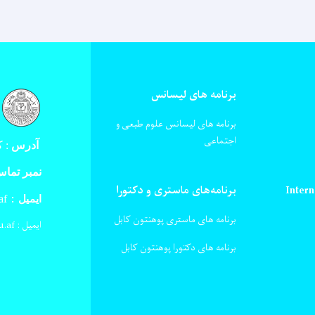
برنامه های لیسانس
برنامه های لیسانس علوم طبعی و
اجتماعی
آدرس
:
کا
نمبر تما
Intern
برنامه‌های ماستری و دکتورا
af
ایمیل :
برنامه های ماستری پوهنتون کابل
ایمیل : verification@ku.edu.af
برنامه های دکتورا پوهنتون کابل