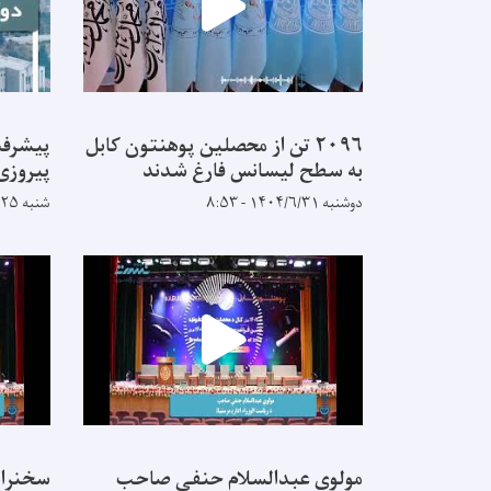
۲۰۹۶ تن از محصلین پوهنتون کابل
پیشرفت
به سطح لیسانس فارغ شدند
پیروزی
دوشنبه ۱۴۰۴/۶/۳۱ - ۸:۵۳
شنبه ۱۴۰۴/۵/۲۵ - ۹:۱۴
مولوی عبدالسلام حنفی صاحب
سخنران