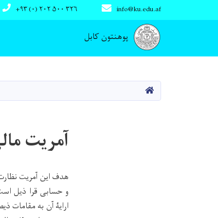
+۹۳ (۰) ۲۰۲ ۵۰۰ ۳۲۶
info@ku.edu.af
Main navigation
پوهنتون کابل
صفحه اصلی
آمریت مال
هدف این آمریت نظارت 
و حسابی
قرا ذیل است
ارایۀ آن به مقامات ذی