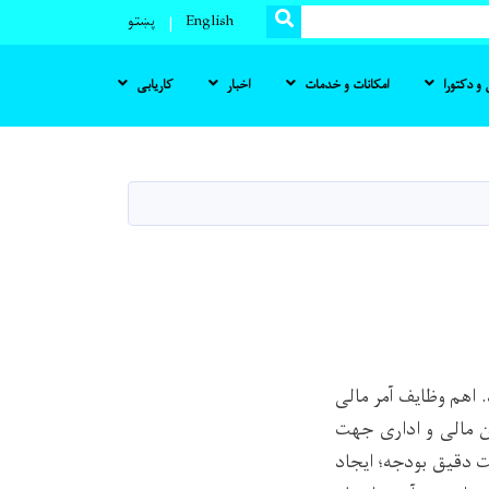
SEARCH
English
پښتو
و دکتورا
امکانات و خدمات
اخبار
کاریابی
.
اهم وظایف آمر مالی
ن مالی و اداری جهت
یت دقیق بودجه؛ ایجاد