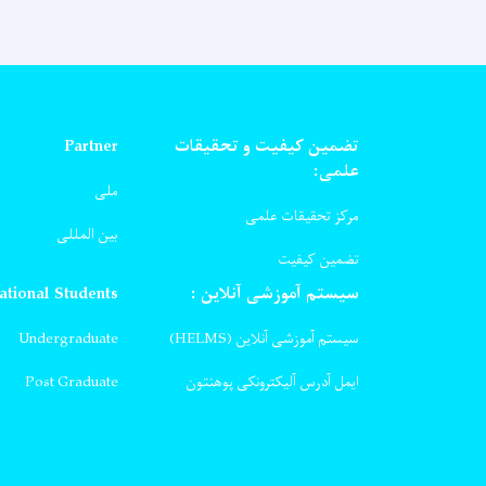
تضمین کیفیت و تحقیقات
Partner
علمی:
ملی
مرکز تحقیقات علمی
بین المللی
تضمین کیفیت
سیستم آموزشی آنلاین :
ational Students
سیستم آموزشی آنلاین (HELMS)
Undergraduate
ایمل آدرس آلیکترونکی پوهنتون
Post Graduate