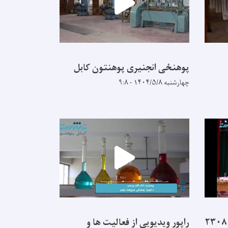
پوهنځی انجنیری پوهنتون کابل
چهارشنبه ۱۴۰۴/۵/۸ - ۹:۸
از ۲۲ پوهنځی پوهنتون کابل ۲۳۰۸
راپور ویدیویی از فعالیت ها و