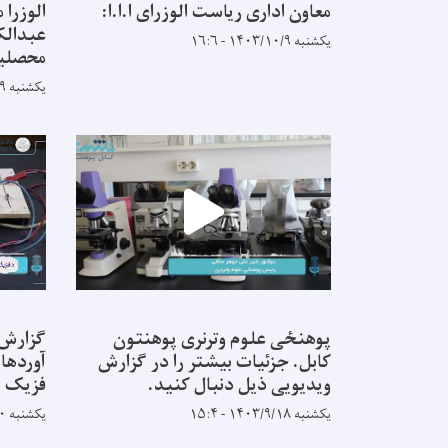
معاون اداری ریاست الوزرای ا.ا.ا:
الوزرا
عبدالک
یکشنبه ۱۴۰۳/۱۰/۹ - ۱۶:۶
محصلین
یکشنبه ۱۴۰۳/۱۰/۹ - ۱۵:۵۶
پوهنځی علوم وترنری پوهنتون
گزارش 
کابل. جزئیات بیشتر را در گزارش
آوردها 
ویدیویی ذیل دنبال کنید.
فزیک پ
یکشنبه ۱۴۰۳/۹/۱۸ - ۱۵:۴
یکشنبه ۱۴۰۳/۸/۲۰ - ۹:۵۸