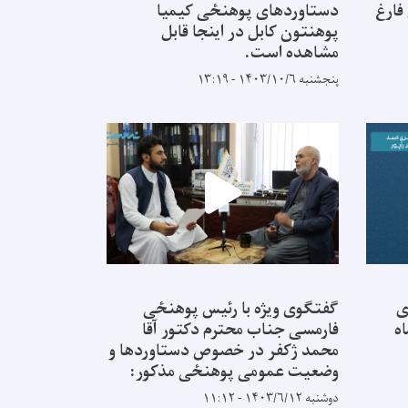
فارغ
دستاوردهای پوهنځی کیمیا
پوهنتون کابل در اینجا قابل
مشاهده است.
پنجشنبه ۱۴۰۳/۱۰/۶ - ۱۳:۱۹
ی
گفتگوی ویژه با رئیس پوهنځی
ه
فارمسی جناب محترم دکتور آقا
محمد ژکفر در خصوص دستاوردها و
وضعیت عمومی پوهنځی مذکور:
دوشنبه ۱۴۰۳/۶/۱۲ - ۱۱:۱۲