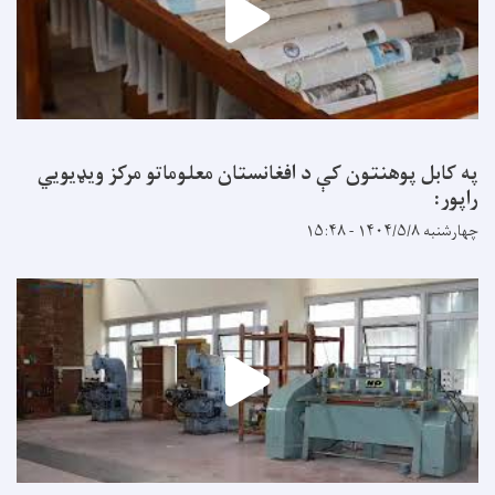
په کابل پوهنتون کې د افغانستان معلوماتو مرکز ویډیويي
راپور:
چهارشنبه ۱۴۰۴/۵/۸ - ۱۵:۴۸