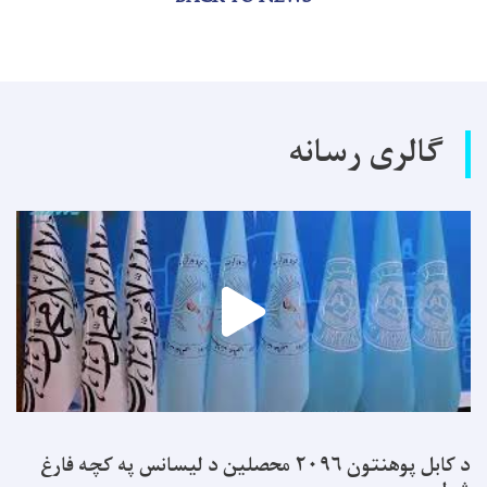
گالری رسانه
د کابل پوهنتون ۲۰۹۶ محصلین د لیسانس په کچه فارغ