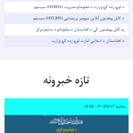
د لوړو زده کړو وزارت د معلوماتو مدیریت (HEMIS) سیسټم
د کابل پوهنتون آنلاین ښوونيز بریښنایی (HELMS) سیسټم
په کابل پوهنتون کې د افغانستان د معلوماتو د منابعو مرکز
د افغانستان د اسلامي امارت لوړو زده کړو وزارت
تازه خبرونه
سه‌شنبه ۱۴۰۵/۵/۱۳ - ۱۵:۵۵