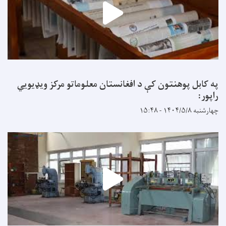
په کابل پوهنتون کې د افغانستان معلوماتو مرکز ویډیويي
راپور:
چهارشنبه ۱۴۰۴/۵/۸ - ۱۵:۴۸