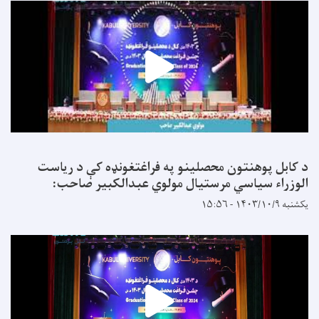
د کابل پوهنتون محصلینو په فراغتغونډه کې د ریاست
الوزراء سیاسي مرستیال مولوي عبدالکبیر صاحب:
یکشنبه ۱۴۰۳/۱۰/۹ - ۱۵:۵۶