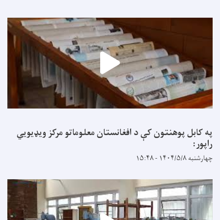
په کابل پوهنتون کې د افغانستان معلوماتو مرکز ویډیويي
راپور:
چهارشنبه ۱۴۰۴/۵/۸ - ۱۵:۴۸