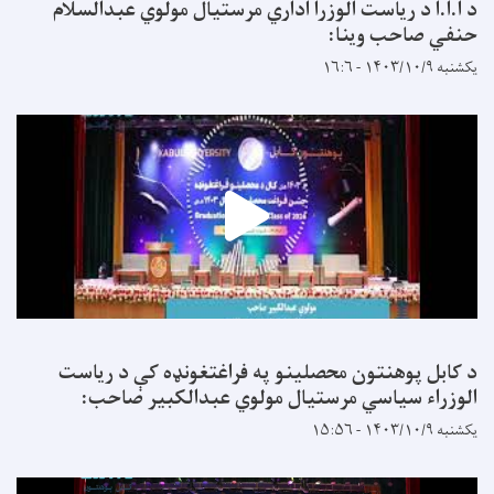
د ا.ا.ا د ریاست الوزرا اداري مرستیال مولوي عبدالسلام
حنفي صاحب وینا:
یکشنبه ۱۴۰۳/۱۰/۹ - ۱۶:۶
د کابل پوهنتون محصلینو په فراغتغونډه کې د ریاست
الوزراء سیاسي مرستیال مولوي عبدالکبیر صاحب:
یکشنبه ۱۴۰۳/۱۰/۹ - ۱۵:۵۶