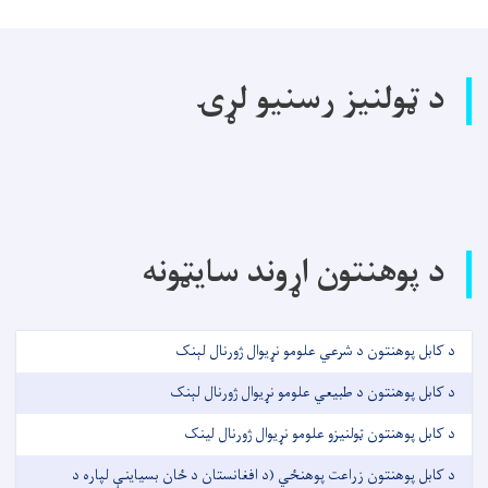
د ټولنیز رسنیو لړۍ
د پوهنتون اړوند سایټونه
د کابل پوهنتون د شرعي علومو نړیوال ژورنال لېنک
د کابل پوهنتون د طبیعي علومو نړیوال ژورنال لېنک
د کابل پوهنتون ټولنیزو علومو نړیوال ژورنال لینک
د کابل پوهنتون زراعت پوهنځي (د افغانستان د ځان بسیاینې لپاره د