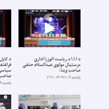
د ا.ا.ا د ریاست الوزرا اداري
د کابل
مرستیال مولوي عبدالسلام حنفي
فراغتغو
صاحب وینا:
سیاسي 
صاحب:
یکشنبه ۱۴۰۳/۱۰/۹ - ۱۶:۶
یکشنبه ۱۴۰۳/۱۰/۹ - ۱۵:۵۶