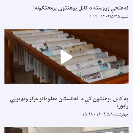
له فتحې وروسته د کابل پوهنتون پرمختګونه!
شنبه ۱۴۰۴/۵/۲۵ - ۹:۱۴
په کابل پوهنتون کې د افغانستان معلوماتو مرکز ویډیويي
راپور:
چهارشنبه ۱۴۰۴/۵/۸ - ۱۵:۴۸