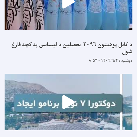
د کابل پوهنتون ۲۰۹۶ محصلین د لیسانس په کچه فارغ
شول
دوشنبه ۱۴۰۴/۶/۳۱ - ۸:۵۳