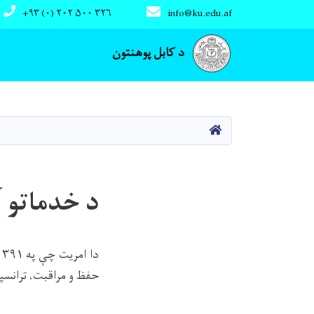
+۹۳ (۰) ۲۰۲ ۵۰۰ ۳۲۶
info@ku.edu.af
Main navigation
د کابل پوهنتون
کور
د خدماتو 
حفظ و مراقبت، ترانسپ