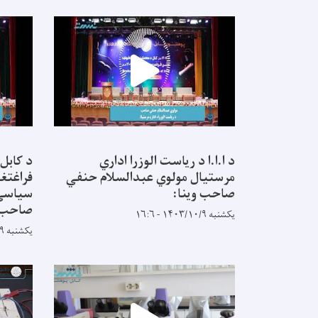
د ا.ا.ا د ریاست الوزرا اداري
د کابل
مرستیال مولوي عبدالسلام حنفي
فراغتغو
صاحب وینا:
سیاسي 
صاحب:
یکشنبه ۱۴۰۳/۱۰/۹ - ۱۶:۶
یکشنبه ۱۴۰۳/۱۰/۹ - ۱۵:۵۶