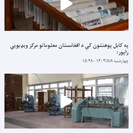
په کابل پوهنتون کې د افغانستان معلوماتو مرکز ویډیويي
راپور:
چهارشنبه ۱۴۰۴/۵/۸ - ۱۵:۴۸