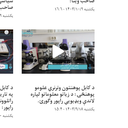
صاحب وینا:
سیاسي 
صاحب:
یکشنبه ۱۴۰۳/۱۰/۹ - ۱۶:۶
یکشنبه ۱۴۰۳/۱۰/۹ - ۱۵:۵۶
د کابل پوهنتون وترنري علومو
د کابل
پوهنځۍ: د زیاتو معلوماتو لپاره
په تاری
لاندې ویډیويي راپور وګورئ.
راتلوون
راپور:
یکشنبه ۱۴۰۳/۹/۱۸ - ۱۵:۴
یکشنبه ۱۴۰۳/۸/۲۰ - ۹:۵۸