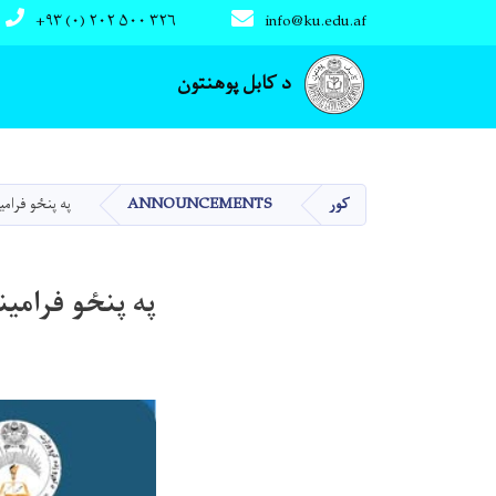
+۹۳ (۰) ۲۰۲ ۵۰۰ ۳۲۶
info@ku.edu.af
Main navigation
د کابل پوهنتون
کور
ANNOUNCEMENTS
په پنځو فرام
په پنځو فرامی