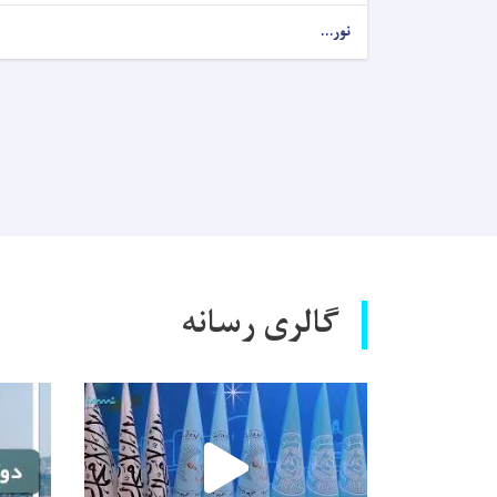
نور...
گالری رسانه