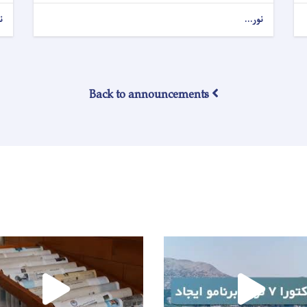
نور...
ن
Back to announcements