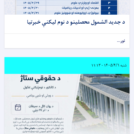
د جدید الشمول محصلینو د نوم لیکنې خبرتیا
نور...
شنبه ۱۴۰۵/۴/۶ - ۱۱:۱۳