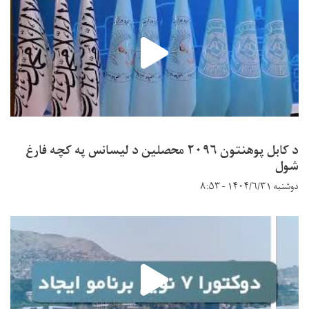
د کابل پوهنتون ۲۰۹۶ محصلین د لیسانس په کچه فارغ
شول
دوشنبه ۱۴۰۴/۶/۳۱ - ۸:۵۳