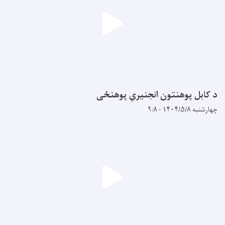
د کابل پوهنتون انجنیري پوهنځی
چهارشنبه ۱۴۰۴/۵/۸ - ۹:۸