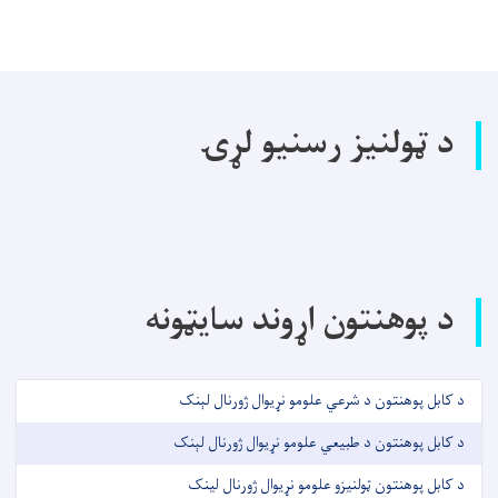
د ټولنیز رسنیو لړۍ
د پوهنتون اړوند سایټونه
د کابل پوهنتون د شرعي علومو نړیوال ژورنال لېنک
د کابل پوهنتون د طبیعي علومو نړیوال ژورنال لېنک
د کابل پوهنتون ټولنیزو علومو نړیوال ژورنال لینک