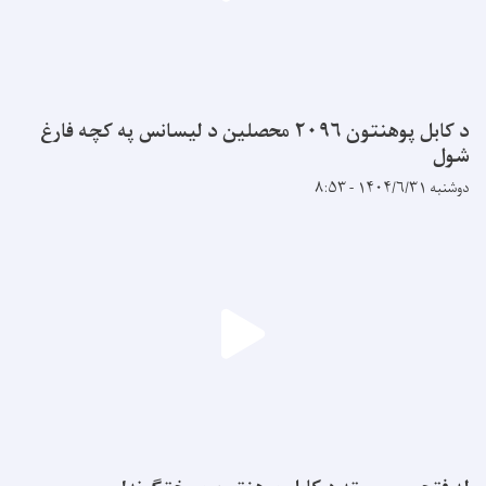
د کابل پوهنتون ۲۰۹۶ محصلین د لیسانس په کچه فارغ
شول
دوشنبه ۱۴۰۴/۶/۳۱ - ۸:۵۳