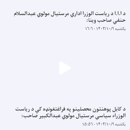
د ا.ا.ا د ریاست الوزرا اداري مرستیال مولوي عبدالسلام
حنفي صاحب وینا:
یکشنبه ۱۴۰۳/۱۰/۹ - ۱۶:۶
د کابل پوهنتون محصلینو په فراغتغونډه کې د ریاست
الوزراء سیاسي مرستیال مولوي عبدالکبیر صاحب:
یکشنبه ۱۴۰۳/۱۰/۹ - ۱۵:۵۶