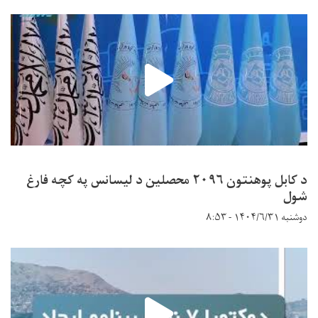
د کابل پوهنتون ۲۰۹۶ محصلین د لیسانس په کچه فارغ
شول
دوشنبه ۱۴۰۴/۶/۳۱ - ۸:۵۳