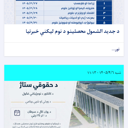
د جدید الشمول محصلینو د نوم لیکنې خبرتیا
نور...
شنبه ۱۴۰۵/۴/۶ - ۱۱:۱۳