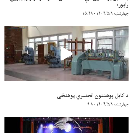
راپور:
چهارشنبه ۱۴۰۴/۵/۸ - ۱۵:۴۸
د کابل پوهنتون انجنیري پوهنځی
چهارشنبه ۱۴۰۴/۵/۸ - ۹:۸