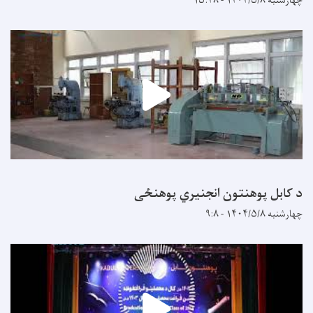
چهارشنبه ۱۴۰۴/۵/۸ - ۱۵:۴۸
د کابل پوهنتون انجنیري پوهنځی
چهارشنبه ۱۴۰۴/۵/۸ - ۹:۸