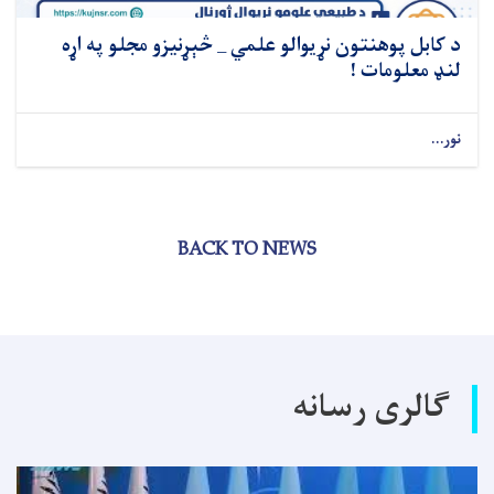
د کابل پوهنتون نړیوالو علمي _ څېړنیزو مجلو په اړه
لنډ معلومات !
نور...
BACK TO NEWS
گالری رسانه