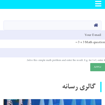
Toggle navigation
اصلي
منځپانګه
دانګل
کور
E-mai
3 + 3 =
Math question
Solve this simple math problem and enter the result. E.g. for 1+3, enter 4.
APPLY
گالری رسانه