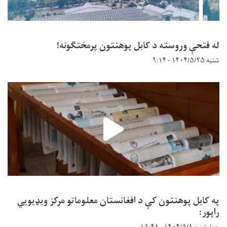
له فتحې وروسته د کابل پوهنتون پرمختګونه!
شنبه ۱۴۰۴/۵/۲۵ - ۹:۱۴
په کابل پوهنتون کې د افغانستان معلوماتو مرکز ویډیويي
راپور: