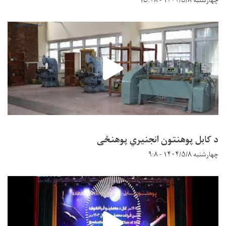
چهارشنبه ۱۴۰۴/۵/۸ - ۱۵:۴۸
د کابل پوهنتون انجنیري پوهنځی
چهارشنبه ۱۴۰۴/۵/۸ - ۹:۸