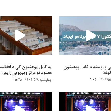
ې وروسته د کابل پوهنتون
په کابل پوهنتون کې د افغانس
ونه!
معلوماتو مرکز ویډیويي راپور:
چهارشنبه ۱۴۰۴/۵/۸ - ۱۵:۴۸