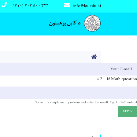
+۹۳ (۰) ۲۰۲ ۵۰۰ ۳۲۶
info@ku.edu.af
Main navigation
د کابل پوهنتون
کور
E-mai
16 + 2 =
Math question
Solve this simple math problem and enter the result. E.g. for 1+3, enter 4.
APPLY