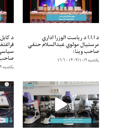
د ا.ا.ا د ریاست الوزرا اداري
د کابل
مرستیال مولوي عبدالسلام حنفي
فراغتغو
صاحب وینا:
سیاسي 
صاحب:
یکشنبه ۱۴۰۳/۱۰/۹ - ۱۶:۶
یکشنبه ۱۴۰۳/۱۰/۹ - ۱۵:۵۶