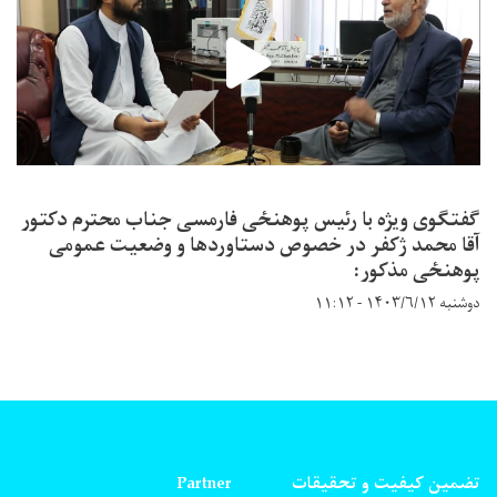
گفتگوی ویژه با رئیس پوهنځی فارمسی جناب محترم دکتور
آقا محمد ژکفر در خصوص دستاوردها و وضعیت عمومی
پوهنځی مذکور:
دوشنبه ۱۴۰۳/۶/۱۲ - ۱۱:۱۲
تضمین کیفیت و تحقیقات
Partner