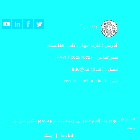
Youtube
LinkedIn
Facebook
Twitter
پوهنتون کابل
آدرس
:
کارته چهار , کابل افغانستان
نمبر تماس
:
202500326(0)93 +
info@ku.edu.af
ایمیل :
ایمیل : verification@ku.edu.af
Copyright © ۲۰۲۴|تمام حقوق این ویب سایت مربوط به پوهنتون کابل می
باشد.
English
پښتو