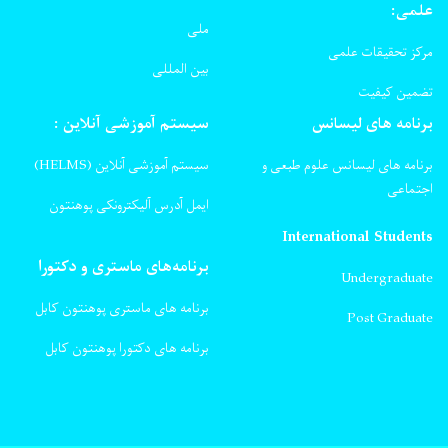
علمی:
ملی
مرکز تحقیقات علمی
بین المللی
تضمین کیفیت
برنامه های لیسانس
سیستم آموزشی آنلاین :
برنامه های لیسانس علوم طبعی و
سیستم آموزشی آنلاین (HELMS)
اجتماعی
ایمل آدرس آلیکترونکی پوهنتون
International Students
برنامه‌های ماستری و دکتورا
Undergraduate
برنامه های ماستری پوهنتون کابل
Post Graduate
برنامه های دکتورا پوهنتون کابل