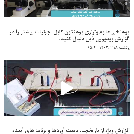
پوهنځی علوم وترنری پوهنتون کابل. جزئیات بیشتر را در
گزارش ویدیویی ذیل دنبال کنید.
یکشنبه ۱۴۰۳/۹/۱۸ - ۱۵:۴
گزارش ویژه از تاریخچه، دست آوردها و برنامه های آینده