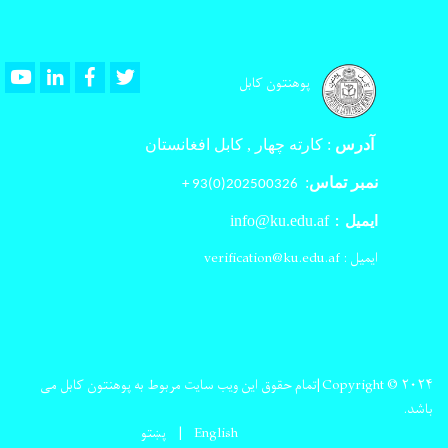
Youtube
LinkedIn
Facebook
Twitter
پوهنتون کابل
آدرس
:
کارته چهار , کابل افغانستان
نمبر تماس
:
202500326(0)93 +
info@ku.edu.af
ایمیل :
ایمیل : verification@ku.edu.af
Copyright © ۲۰۲۴|تمام حقوق این ویب سایت مربوط به پوهنتون کابل می
باشد.
English
پښتو