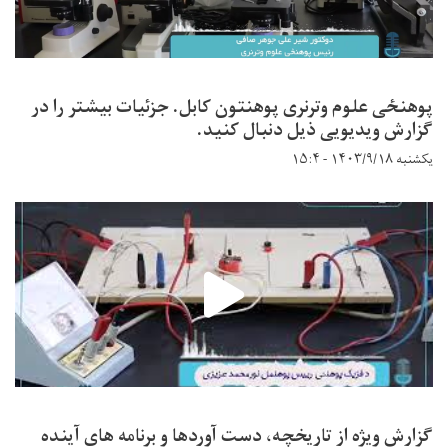
پوهنځی علوم وترنری پوهنتون کابل. جزئیات بیشتر را در
گزارش ویدیویی ذیل دنبال کنید.
یکشنبه ۱۴۰۳/۹/۱۸ - ۱۵:۴
گزارش ویژه از تاریخچه، دست آوردها و برنامه های آینده