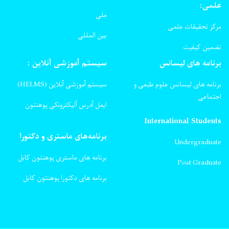
علمی:
ملی
مرکز تحقیقات علمی
بین المللی
تضمین کیفیت
برنامه های لیسانس
سیستم آموزشی آنلاین :
برنامه های لیسانس علوم طبعی و
سیستم آموزشی آنلاین (HELMS)
اجتماعی
ایمل آدرس آلیکترونکی پوهنتون
International Students
برنامه‌های ماستری و دکتورا
Undergraduate
برنامه های ماستری پوهنتون کابل
Post Graduate
برنامه های دکتورا پوهنتون کابل