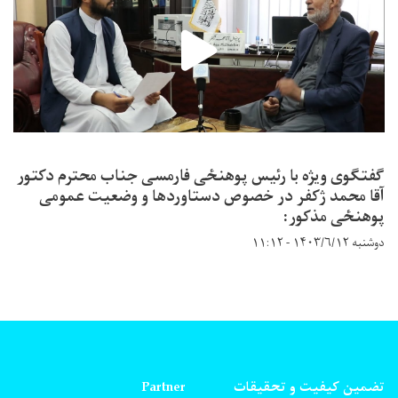
گفتگوی ویژه با رئیس پوهنځی فارمسی جناب محترم دکتور
آقا محمد ژکفر در خصوص دستاوردها و وضعیت عمومی
پوهنځی مذکور:
دوشنبه ۱۴۰۳/۶/۱۲ - ۱۱:۱۲
تضمین کیفیت و تحقیقات
Partner